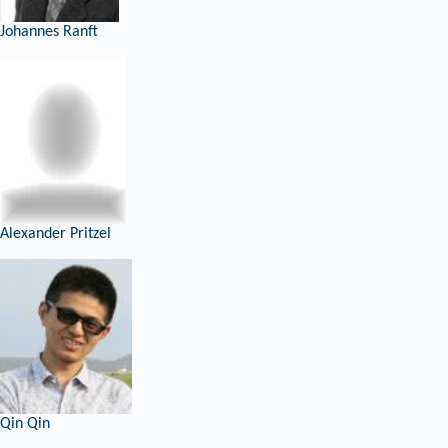
Johannes Ranft
Alexander Pritzel
Qin Qin