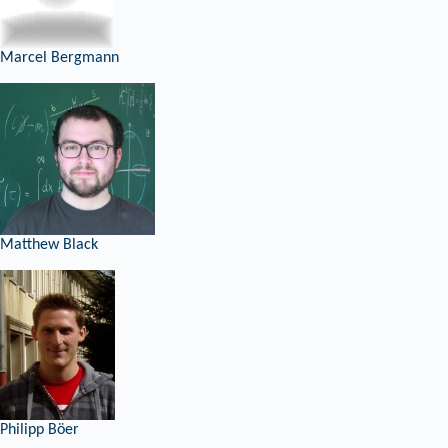
Marcel Bergmann
Matthew Black
Philipp Böer