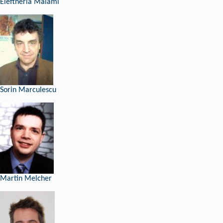
Eleftheria Malami
Sorin Marculescu
Martin Melcher