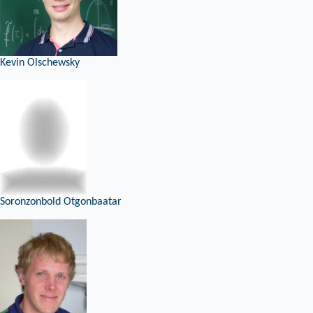
Kevin Olschewsky
Soronzonbold Otgonbaatar