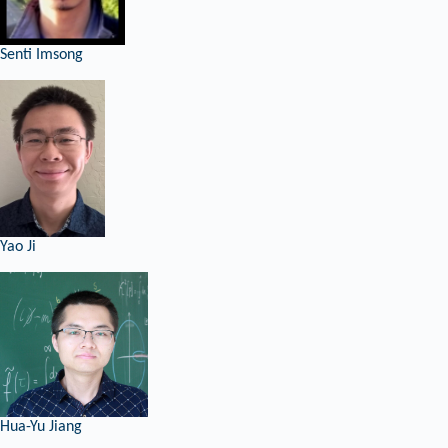
Senti Imsong
Yao Ji
Hua-Yu Jiang