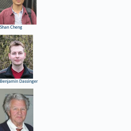
Shan Cheng
Benjamin Dassinger