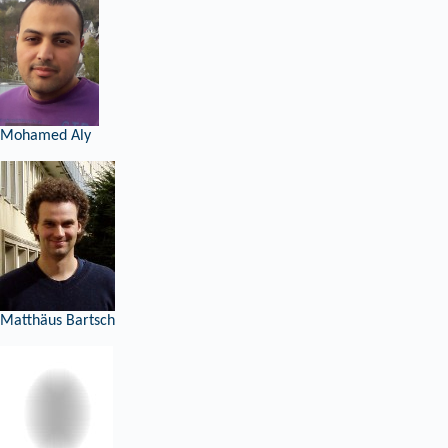
Mohamed Aly
Matthäus Bartsch