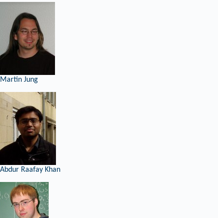
Martin Jung
Abdur Raafay Khan