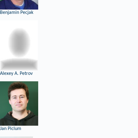
Benjamin Pecjak
Alexey A. Petrov
Jan Piclum