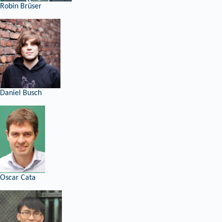
Robin Brüser
Daniel Busch
Oscar Cata