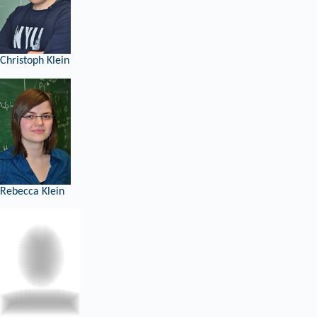
Christoph Klein
Rebecca Klein