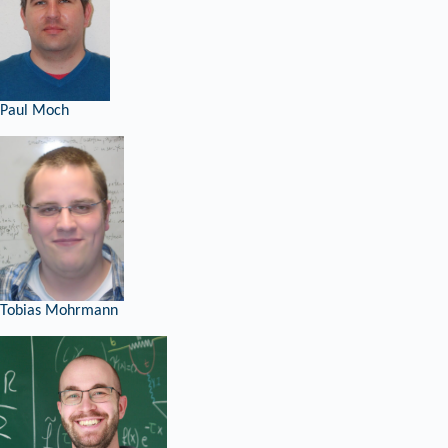
Paul Moch
Tobias Mohrmann