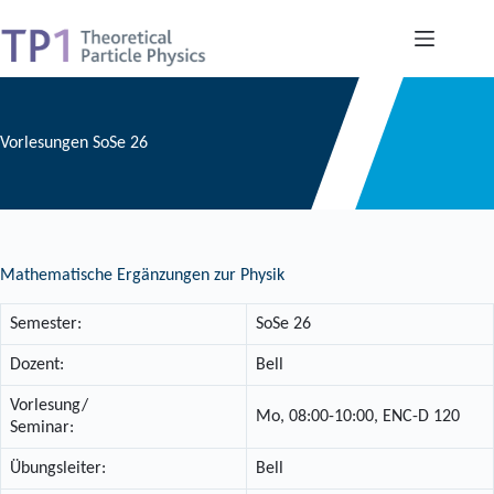
Zum
Inhalt
springen
Vorlesungen SoSe 26
Mathematische Ergänzungen zur Physik
Semester:
SoSe 26
Dozent:
Bell
Vorlesung/
Mo, 08:00-10:00, ENC-D 120
Seminar:
Übungsleiter:
Bell